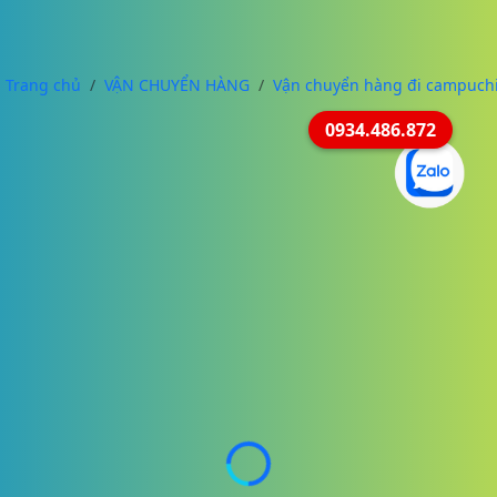
Trang chủ
VẬN CHUYỂN HÀNG
Vận chuyển hàng đi campuch
0934.486.872