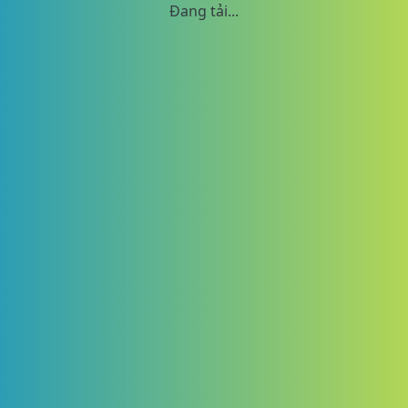
Đang tải...