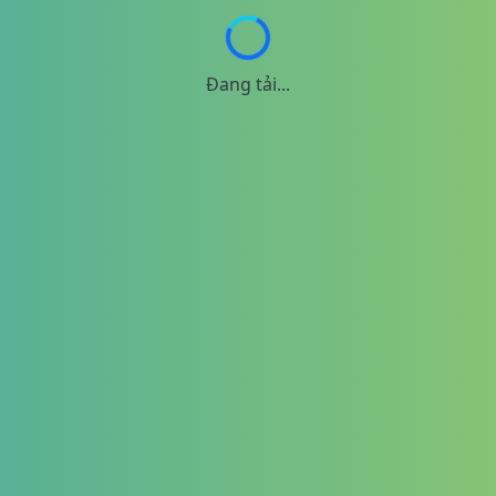
Đang tải...