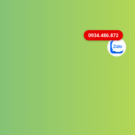
0934.486.872