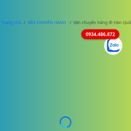
Trang chủ
VẬN CHUYỂN HÀNG
Vận chuyển hàng đi Hàn Quố
0934.486.872