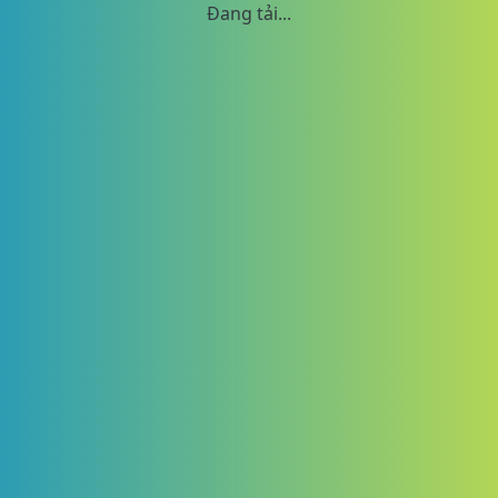
Đang tải...